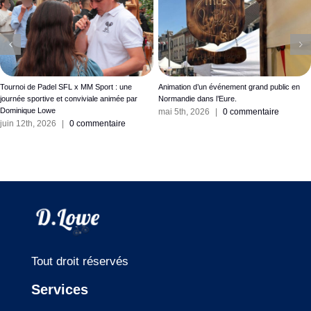
Tournoi de Padel SFL x MM Sport : une
Animation d’un événement grand public en
journée sportive et conviviale animée par
Normandie dans l’Eure.
Dominique Lowe
mai 5th, 2026
|
0 commentaire
juin 12th, 2026
|
0 commentaire
Tout droit réservés
Services