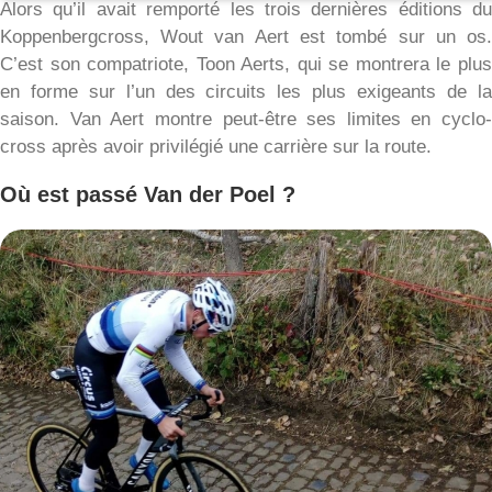
Alors qu’il avait remporté les trois dernières éditions d
Koppenbergcross, Wout van Aert est tombé sur un os
C’est son compatriote, Toon Aerts, qui se montrera le plu
en forme sur l’un des circuits les plus exigeants de l
saison. Van Aert montre peut-être ses limites en cyclo
cross après avoir privilégié une carrière sur la route.
Où est passé Van der Poel ?