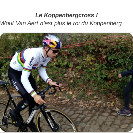
Passer
au
Le Koppenbergcross !
Wout Van Aert n’est plus le roi du Koppenberg.
contenu