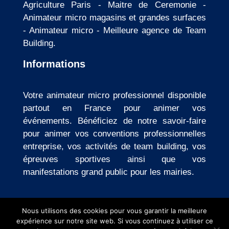
Agriculture Paris
-
Maitre de Ceremonie
-
Animateur micro magasins et grandes surfaces
-
Animateur micro
-
Meilleure agence de Team
Building
.
Informations
Votre animateur micro professionnel disponible
partout en France pour animer vos
événements. Bénéficiez de notre savoir-faire
pour animer vos conventions professionnelles
entreprise, vos activités de team building, vos
épreuves sportives ainsi que vos
manifestations grand public pour les mairies.
Adresse : 32 Boulevard du port, 95000 Cergy
-
Nous utilisons des cookies pour vous garantir la meilleure
Mentions légales
-
Politique de confidentialité
expérience sur notre site web. Si vous continuez à utiliser ce