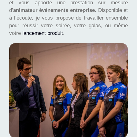
et vous apporte une prestation sur mesure
d’
animateur événements entreprise
. Disponible et
à l’écoute, je vous propose de travailler ensemble
pour réussir votre soirée, votre galas, ou même
votre
lancement produit
.