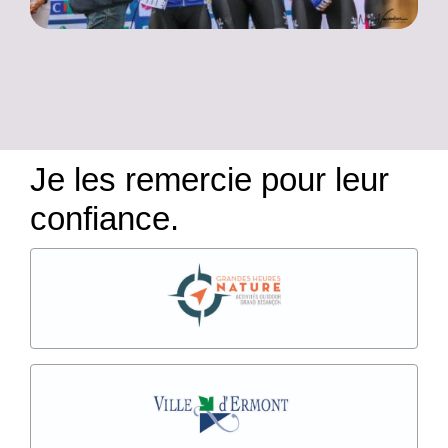
Je les remercie pour leur
confiance.
Festival Outdoor
Forum des associations