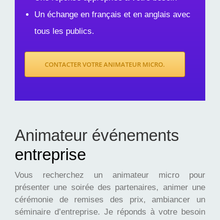
Un échange en français et en anglais avec
tous les publics.
CONTACTER VOTRE ANIMATEUR MICRO.
Animateur événements
entreprise
Vous recherchez un animateur micro pour
présenter une soirée des partenaires, animer une
cérémonie de remises des prix, ambiancer un
séminaire d’entreprise. Je réponds à votre besoin