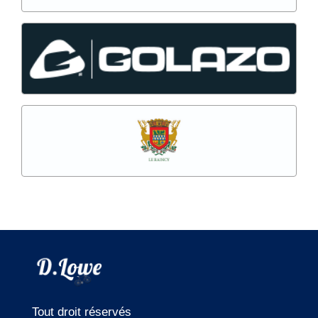
La Bourgogne Cyclo
Maître de cérémonie
Tout droit réservés