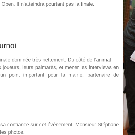
Open. Il n’atteindra pourtant pas la finale.
urnoi
finale dominée très nettement. Du côté de l’animat
les joueurs, leurs palmarès, et mener les interviews en
n point important pour la mairie, partenaire de
ur sa confiance sur cet événement, Monsieur Stéphane
les photos.