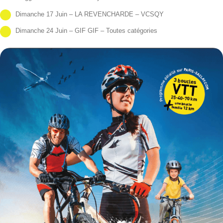
Dimanche 17 Juin – LA REVENCHARDE – VCSQY
Dimanche 24 Juin – GIF GIF – Toutes catégories