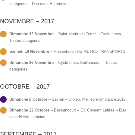
catégories – Duo avec H.Lemoine
NOVEMBRE – 2017
Dimanche 12 Novembre
– Saint-Martin-du-Tertre – Cyclo-cross,
Toutes catégories
Samedi 18 Novembre
– Présentation US METRO TRANSPORTS
Dimanche 26 Novembre
– Cyclo-cross Saillancourt – Toutes
catégories
OCTOBRE – 2017
Dimanche 8 Octobre
– Sevran – Ufolep. Meilleure ambiance 2017.
Dimanche 22 Octobre
– Bessancourt – CX Clément Lebras – Duo
avec Hervé Lemoine.
SEPTEMBRE – 2017