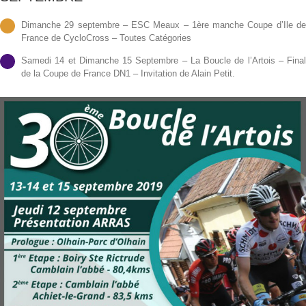
Dimanche 29 septembre – ESC Meaux – 1ère manche Coupe d’Ile d
France de CycloCross – Toutes Catégories
Samedi 14 et Dimanche 15 Septembre – La Boucle de l’Artois – Fina
de la Coupe de France DN1 – Invitation de Alain Petit.