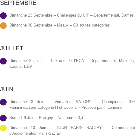
SEPTEMBRE
Dimanche 23 Septembre – Challenges du CIF – Départemental, Dames
Dimanche 30 Septembre – Meaux – CX toutes catégories
JUILLET
Dimanche 8 Juillet – 120 ans de l’ECA – Départemental, Minimes
Cadets, EDV
JUIN
Dimanche 3 Juin – Versailles SATORY – Championnat ID
Féminines/1ère Catégorie H et Espoirs – Proposé par H.Lemoine
Samedi 9 Juin – Bobigny – Nocturne 2,3,J
Dimanche 10 Juin – TOUR PARIS SACLAY – Communaut
d’Agglomération Paris-Saclay