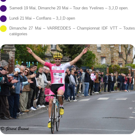
Samedi 19 Mai, Dimanche 20 Mai – Tour des Yvelines – 3,J,D open.
Lundi 21 Mai – Conflans – 3,J,D open
Dimanche 27 Mai – VARREDDES – Championnat IDF VTT – Toute
catégories