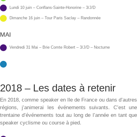
Lundi 10 juin – Conflans-Sainte-Honorine – 3/J/D
Dimanche 16 juin – Tour Paris Saclay – Randonnée
MAI
Vendredi 31 Mai – Brie Comte Robert – 3/J/D – Nocturne
2018 – Les dates à retenir
En 2018, comme speaker en Ile de France ou dans d’autre
régions, j’animerai les événements suivants. C’est un
trentaine d’événements tout au long de l’année en tant qu
speaker cyclisme ou course à pied.