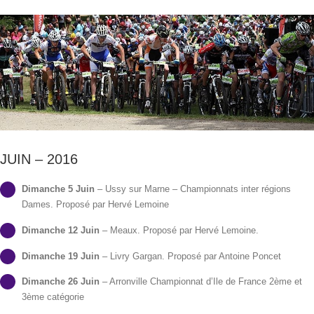
JUIN – 2016
Dimanche 5 Juin
– Ussy sur Marne – Championnats inter régions
Dames. Proposé par Hervé Lemoine
Dimanche 12 Juin
– Meaux. Proposé par Hervé Lemoine.
Dimanche 19 Juin
– Livry Gargan. Proposé par Antoine Poncet
Dimanche 26 Juin
– Arronville Championnat d’Ile de France 2ème et
3ème catégorie