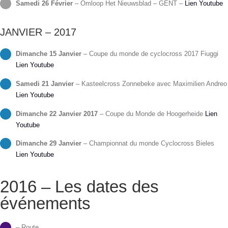
Samedi 26 Février
– Omloop Het Nieuwsblad – GENT –
Lien Youtube
JANVIER – 2017
Dimanche 15 Janvier
– Coupe du monde de cyclocross 2017 Fiuggi
Lien Youtube
Samedi 21 Janvier
– Kasteelcross Zonnebeke avec Maximilien Andreo
Lien Youtube
Dimanche 22 Janvier 2017
– Coupe du Monde de Hoogerheide
Lien
Youtube
Dimanche 29 Janvier
– Championnat du monde Cyclocross Bieles
Lien Youtube
2016 – Les dates des
événements
– Route