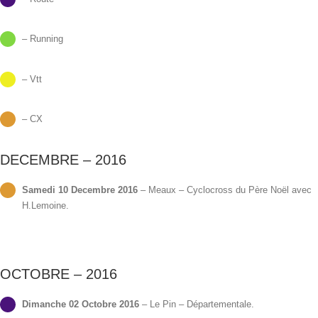
– Running
– Vtt
– CX
DECEMBRE – 2016
Samedi 10 Decembre 2016
– Meaux – Cyclocross du Père Noël avec
H.Lemoine.
OCTOBRE – 2016
Dimanche 02 Octobre 2016
– Le Pin – Départementale.