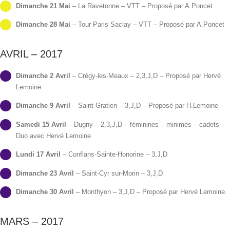
Dimanche 21 Mai
– La Ravetonne – VTT – Proposé par A.Poncet
Dimanche 28 Mai
– Tour Paris Saclay – VTT – Proposé par A.Poncet
AVRIL – 2017
Dimanche 2 Avril
– Crégy-les-Meaux – 2,3,J,D – Proposé par Hervé
Lemoine.
Dimanche 9 Avril
– Saint-Gratien – 3,J,D – Proposé par H.Lemoine
Samedi 15 Avril
– Dugny – 2,3,J,D – féminines – minimes – cadets –
Duo avec Hervé Lemoine
Lundi 17 Avril
– Conflans-Sainte-Honorine – 3,J,D
Dimanche 23 Avril
– Saint-Cyr sur-Morin – 3,J,D
Dimanche 30 Avril
– Monthyon – 3,J,D – Proposé par Hervé Lemoine.
MARS – 2017