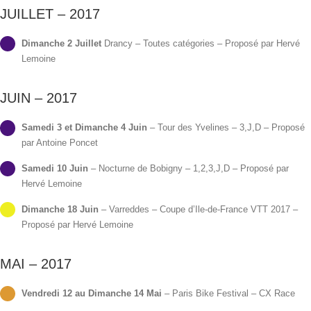
JUILLET – 2017
Dimanche 2 Juillet
Drancy – Toutes catégories – Proposé par Hervé
Lemoine
JUIN – 2017
Samedi 3 et Dimanche 4 Juin
– Tour des Yvelines – 3,J,D – Proposé
par Antoine Poncet
Samedi 10 Juin
– Nocturne de Bobigny – 1,2,3,J,D – Proposé par
Hervé Lemoine
Dimanche 18 Juin
– Varreddes – Coupe d’Ile-de-France VTT 2017 –
Proposé par Hervé Lemoine
MAI – 2017
Vendredi 12 au Dimanche 14 Mai
– Paris Bike Festival – CX Race