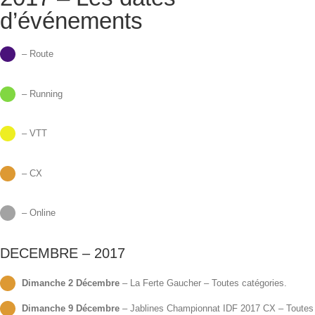
d’événements
– Route
– Running
– VTT
– CX
– Online
DECEMBRE – 2017
Dimanche 2 Décembre
– La Ferte Gaucher – Toutes catégories.
Dimanche 9 Décembre
– Jablines Championnat IDF 2017 CX – Toutes